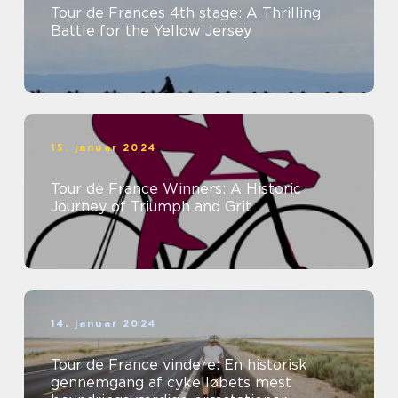
Tour de Frances 4th stage: A Thrilling
Battle for the Yellow Jersey
15. januar 2024
Tour de France Winners: A Historic
Journey of Triumph and Grit
14. januar 2024
Tour de France vindere: En historisk
gennemgang af cykelløbets mest