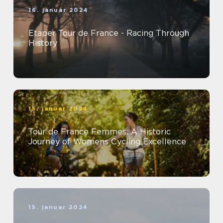
16. januar 2024
Etaper Tour de France - Racing Through
History
15. januar 2024
Tour de France Femmes: A Historic
Journey of Womens Cycling Excellence
15. januar 2024