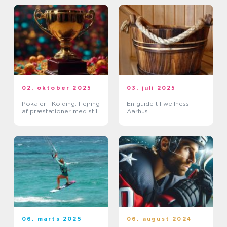
02. oktober 2025
03. juli 2025
Pokaler i Kolding: Fejring
En guide til wellness i
af præstationer med stil
Aarhus
06. marts 2025
06. august 2024