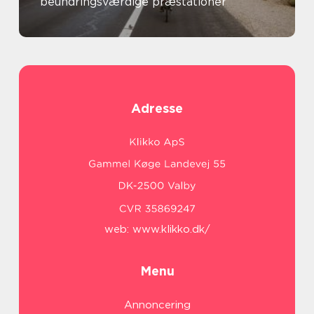
beundringsværdige præstationer
Adresse
web:
www.klikko.dk/
Menu
Annoncering