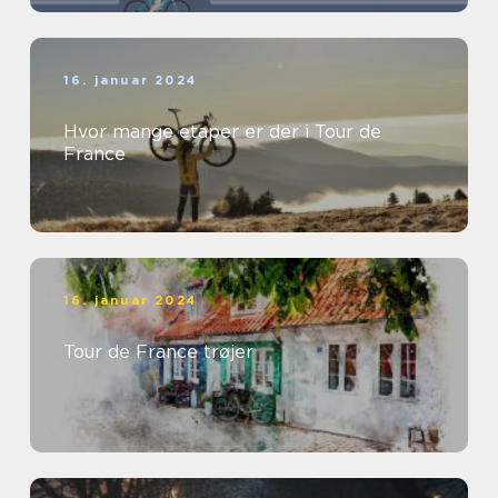
16. januar 2024
Hvor mange etaper er der i Tour de
France
16. januar 2024
Tour de France trøjer