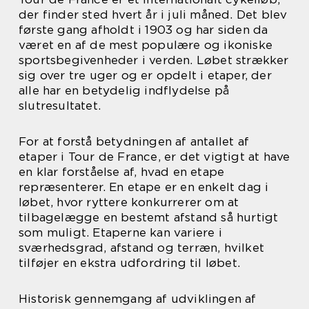
der finder sted hvert år i juli måned. Det blev
første gang afholdt i 1903 og har siden da
været en af de mest populære og ikoniske
sportsbegivenheder i verden. Løbet strækker
sig over tre uger og er opdelt i etaper, der
alle har en betydelig indflydelse på
slutresultatet.
For at forstå betydningen af antallet af
etaper i Tour de France, er det vigtigt at have
en klar forståelse af, hvad en etape
repræsenterer. En etape er en enkelt dag i
løbet, hvor ryttere konkurrerer om at
tilbagelægge en bestemt afstand så hurtigt
som muligt. Etaperne kan variere i
sværhedsgrad, afstand og terræn, hvilket
tilføjer en ekstra udfordring til løbet.
Historisk gennemgang af udviklingen af