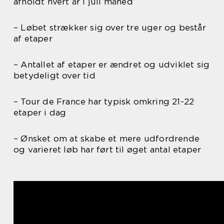
afholdt hvert år i juli måned
– Løbet strækker sig over tre uger og består
af etaper
– Antallet af etaper er ændret og udviklet sig
betydeligt over tid
– Tour de France har typisk omkring 21-22
etaper i dag
– Ønsket om at skabe et mere udfordrende
og varieret løb har ført til øget antal etaper