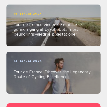
14. januar 2024
Tour de France vindere: En historisk
gennemgang af cykelløbets mest
beundringsværdige præstationer
14. januar 2024
Tour de France: Discover the Legendary
Route of Cycling Excellence