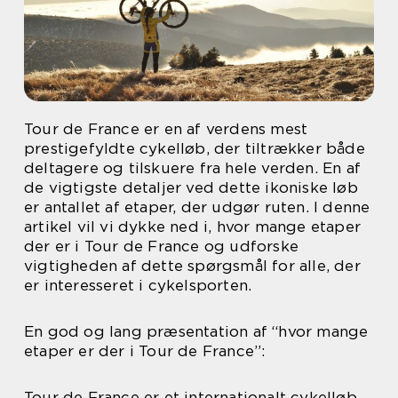
Tour de France er en af verdens mest
prestigefyldte cykelløb, der tiltrækker både
deltagere og tilskuere fra hele verden. En af
de vigtigste detaljer ved dette ikoniske løb
er antallet af etaper, der udgør ruten. I denne
artikel vil vi dykke ned i, hvor mange etaper
der er i Tour de France og udforske
vigtigheden af dette spørgsmål for alle, der
er interesseret i cykelsporten.
En god og lang præsentation af “hvor mange
etaper er der i Tour de France”:
Tour de France er et internationalt cykelløb,