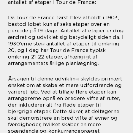
antallet af etaper i Tour de France:
Da Tour de France først blev afholdt i 1903,
bestod løbet kun af seks etaper over en
periode på 19 dage. Antallet af etaper er dog
ændret og udviklet sig betydeligt siden da. I
1930’erne steg antallet af etaper til omkring
20, og i dag har Tour de France typisk
omkring 21-22 etaper, afhængigt af
arrangementets årlige planlægning.
Årsagen til denne udvikling skyldes primært
ønsket om at skabe et mere udfordrende og
varieret løb. Ved at tilføje flere etaper kan
arrangørerne opnå en bredere vifte af ruter,
der inkluderer alt fra flade etaper til
bjergrige etaper. Dette sikrer, at deltagerne
skal demonstrere en bred vifte af evner og
færdigheder, hvilket skaber en mere
spændende og konkurrencepræget