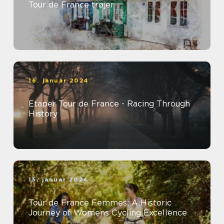
Tour de France trøjer
16. januar 2024
Etaper Tour de France - Racing Through
History
15. januar 2024
Tour de France Femmes: A Historic
Journey of Womens Cycling Excellence