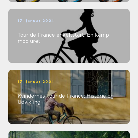
17. januar 2024
Tour de France enkeltstart: En kamp
mod uret
17. januar 2024
Kvindernes Tour de France: Historie og
Udvikling