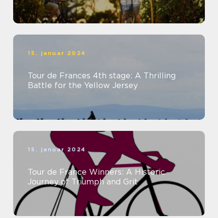
15. januar 2024
Tour de Frances 4th stage: A Thrilling
Battle for the Yellow Jersey
15. januar 2024
Tour de France Winners: A Historic
Journey of Triumph and Grit