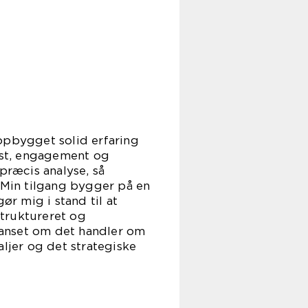
pbygget solid erfaring
kst, engagement og
ræcis analyse, så
. Min tilgang bygger på en
ør mig i stand til at
truktureret og
Uanset om det handler om
aljer og det strategiske