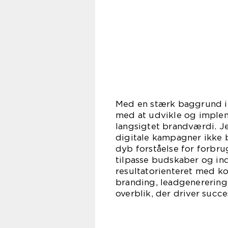
Med en stærk baggrund i
med at udvikle og implem
langsigtet brandværdi. J
digitale kampagner ikke b
dyb forståelse for forbrug
tilpasse budskaber og in
resultatorienteret med k
branding, leadgenerering 
overblik, der driver succ