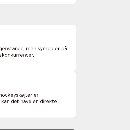
 genstande, men symboler på
ekonkurrencer,
Ishockeyskøjter er
 kan det have en direkte