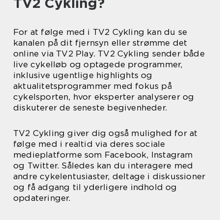
TV2 Cykling?
For at følge med i TV2 Cykling kan du se
kanalen på dit fjernsyn eller strømme det
online via TV2 Play. TV2 Cykling sender både
live cykelløb og optagede programmer,
inklusive ugentlige highlights og
aktualitetsprogrammer med fokus på
cykelsporten, hvor eksperter analyserer og
diskuterer de seneste begivenheder.
TV2 Cykling giver dig også mulighed for at
følge med i realtid via deres sociale
medieplatforme som Facebook, Instagram
og Twitter. Således kan du interagere med
andre cykelentusiaster, deltage i diskussioner
og få adgang til yderligere indhold og
opdateringer.