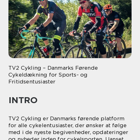
TV2 Cykling – Danmarks Førende
Cykeldækning for Sports- og
Fritidsentusiaster
INTRO
TV2 Cykling er Danmarks førende platform
for alle cykelentusiaster, der ønsker at følge
med i de nyeste begivenheder, opdateringer
og nyheder inden for cykelsporten. Uanset