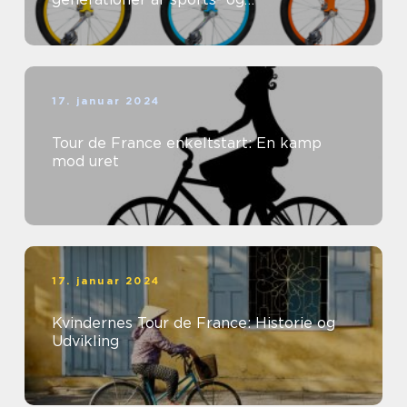
fritidsentusiaster
17. januar 2024
Tour de France enkeltstart: En kamp
mod uret
17. januar 2024
Kvindernes Tour de France: Historie og
Udvikling