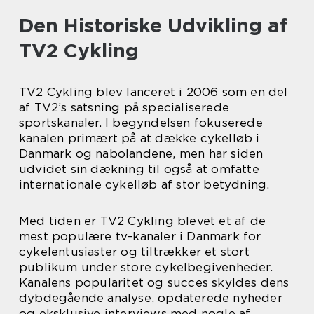
Den Historiske Udvikling af
TV2 Cykling
TV2 Cykling blev lanceret i 2006 som en del
af TV2’s satsning på specialiserede
sportskanaler. I begyndelsen fokuserede
kanalen primært på at dække cykelløb i
Danmark og nabolandene, men har siden
udvidet sin dækning til også at omfatte
internationale cykelløb af stor betydning.
Med tiden er TV2 Cykling blevet et af de
mest populære tv-kanaler i Danmark for
cykelentusiaster og tiltrækker et stort
publikum under store cykelbegivenheder.
Kanalens popularitet og succes skyldes dens
dybdegående analyse, opdaterede nyheder
og eksklusive interviews med nogle af