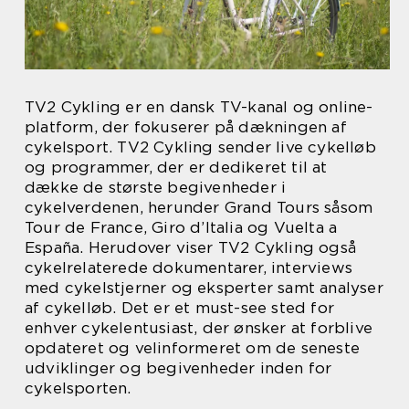
TV2 Cykling er en dansk TV-kanal og online-
platform, der fokuserer på dækningen af
cykelsport. TV2 Cykling sender live cykelløb
og programmer, der er dedikeret til at
dække de største begivenheder i
cykelverdenen, herunder Grand Tours såsom
Tour de France, Giro d’Italia og Vuelta a
España. Herudover viser TV2 Cykling også
cykelrelaterede dokumentarer, interviews
med cykelstjerner og eksperter samt analyser
af cykelløb. Det er et must-see sted for
enhver cykelentusiast, der ønsker at forblive
opdateret og velinformeret om de seneste
udviklinger og begivenheder inden for
cykelsporten.