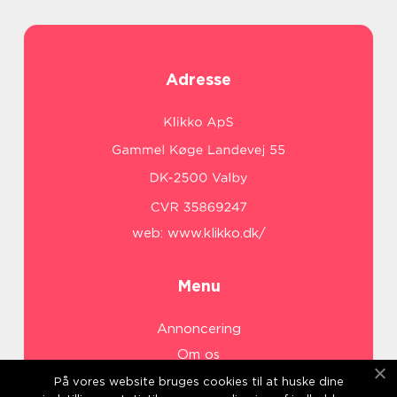
Adresse
web:
www.klikko.dk/
Menu
Annoncering
Om os
Cookies
På vores website bruges cookies til at huske dine