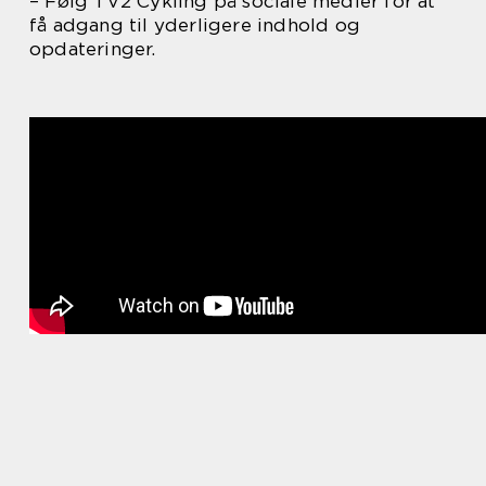
– Følg TV2 Cykling på sociale medier for at
få adgang til yderligere indhold og
opdateringer.