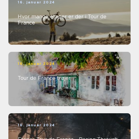
16. januar 2024
Hvor mange etaper er der i Tour de
France
16. januar 2024
Tour de France trøjer
16. januar 2024