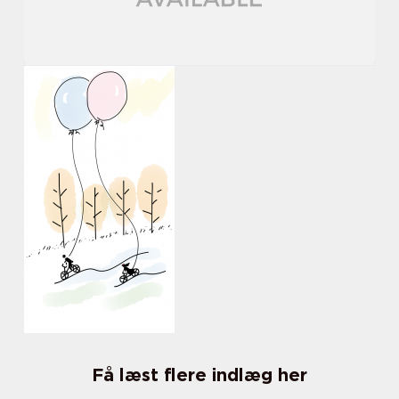
Få læst flere indlæg her