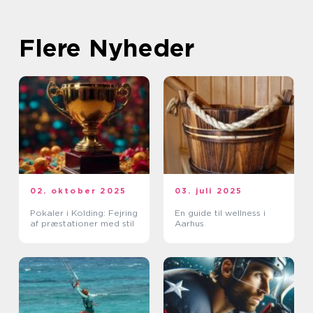
Flere Nyheder
02. oktober 2025
03. juli 2025
Pokaler i Kolding: Fejring
En guide til wellness i
af præstationer med stil
Aarhus