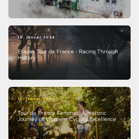
16. januar 2024
Etaper Tour de France - Racing Through
History
15. januar 2024
Tour de France Femmes: A Historic
Journey of Womens Cycling Excellence