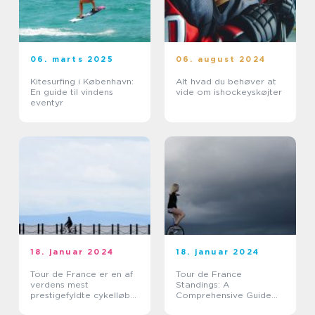
06. marts 2025
06. august 2024
Kitesurfing i København:
Alt hvad du behøver at
En guide til vindens
vide om ishockeyskøjter
eventyr
18. januar 2024
18. januar 2024
Tour de France er en af
Tour de France
verdens mest
Standings: A
prestigefyldte cykelløb
Comprehensive Guide
og tiltrækker hvert år
for Sports Enthusiasts