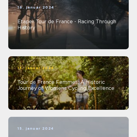
16. januar 2024
Etaper Tour de France - Racing Through
History
15. januar 2024
Tour de France Femmes: A Historic
Journey of Womens Cycling Excellence
15. januar 2024