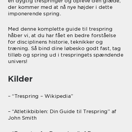
en dygtig trespringer og opleve den glæde,
der kommer med at nå nye højder i dette
imponerende spring.
Med denne komplette guide til trespring
håber vi, at du har fået en bedre forståelse
for disciplinens historie, teknikker og
træning. Så bind dine løbesko godt fast, tag
tilløb og spring ud i trespringets spændende
univers!
Kilder
– “Trespring – Wikipedia”
– “Atletikbiblen: Din Guide til Trespring” af
John Smith