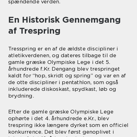
spændende verden.
En Historisk Gennemgang
af Trespring
Tresspring er en af de ældste discipliner i
atletikverdenen, og dateres tilbage til de
gamle græske Olympiske Lege i det 5.
århundrede f.Kr. Dengang blev trespringet
kaldt for “hop, skridt og spring” og var en af
de otte discipliner i pentathlon, som også
inkluderede diskoskast, spydkast, løb og
brydning.
Efter de gamle græske Olympiske Lege
ophørte i det 4. århundrede e.Kr., blev
trespring ikke længere dyrket som en officiel
konkurrence. Det blev først genoplivet i