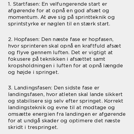
1. Startfasen: En velfungerende start er
afgørende for at opnå en god afsæt og
momentum. At øve sig på sprintteknik og
sprintstyrke er nøglen til en stærk start.
2. Hopfasen: Den næste fase er hopfasen,
hvor sprinteren skal opnå en kraftfuld afsæt
og flyve gennem luften. Det er vigtigt at
fokusere på teknikken i afsættet samt
kropsholdningen i luften for at opnå længde
og højde i springet.
3. Landingsfasen: Den sidste fase er
landingsfasen, hvor atleten skal lande sikkert
og stabilisere sig selv efter springet. Korrekt
landingsteknik og evne til at modtage og
omsætte energien fra landingen er afgørende
for at undgå skader og optimere det næste
skridt i trespringet.