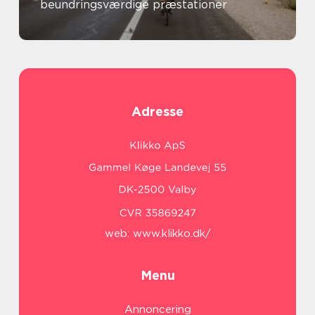
beundringsværdige præstationer
Adresse
web:
www.klikko.dk/
Menu
Annoncering