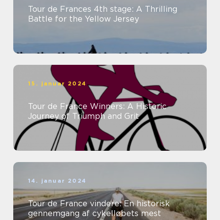
Tour de Frances 4th stage: A Thrilling
Battle for the Yellow Jersey
15. januar 2024
Tour de France Winners: A Historic
Journey of Triumph and Grit
14. januar 2024
Tour de France vindere: En historisk
gennemgang af cykelløbets mest