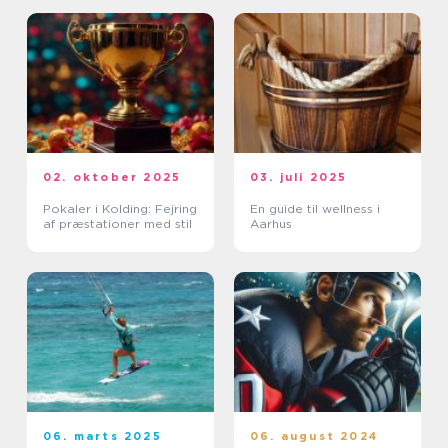
02. oktober 2025
03. juli 2025
Pokaler i Kolding: Fejring
En guide til wellness i
af præstationer med stil
Aarhus
06. marts 2025
06. august 2024