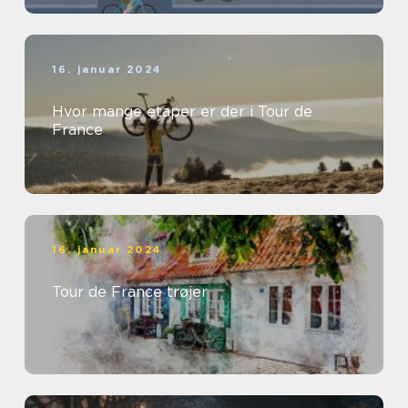
16. januar 2024
Hvor mange etaper er der i Tour de
France
16. januar 2024
Tour de France trøjer