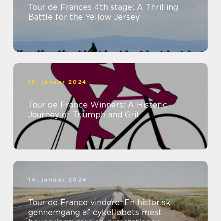
Tour de Frances 4th stage: A Thrilling
Battle for the Yellow Jersey
15. januar 2024
Tour de France Winners: A Historic
Journey of Triumph and Grit
14. januar 2024
Tour de France vindere: En historisk
gennemgang af cykelløbets mest