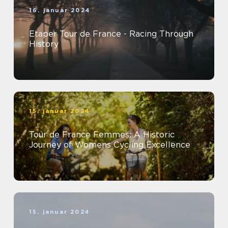
16. januar 2024
Etaper Tour de France - Racing Through
History
15. januar 2024
Tour de France Femmes: A Historic
Journey of Womens Cycling Excellence
15. januar 2024