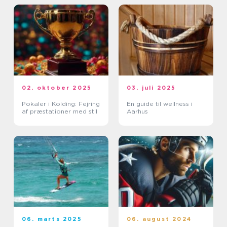
02. oktober 2025
03. juli 2025
Pokaler i Kolding: Fejring
En guide til wellness i
af præstationer med stil
Aarhus
06. marts 2025
06. august 2024