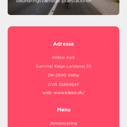
beundringsværdige præstationer
Adresse
web:
www.klikko.dk/
Menu
Annoncering