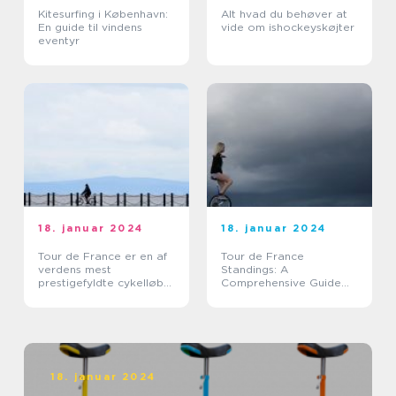
Kitesurfing i København:
Alt hvad du behøver at
En guide til vindens
vide om ishockeyskøjter
eventyr
18. januar 2024
18. januar 2024
Tour de France er en af
Tour de France
verdens mest
Standings: A
prestigefyldte cykelløb
Comprehensive Guide
og tiltrækker hvert år
for Sports Enthusiasts
tusindvis af tilskuere fra
hele verden
18. januar 2024