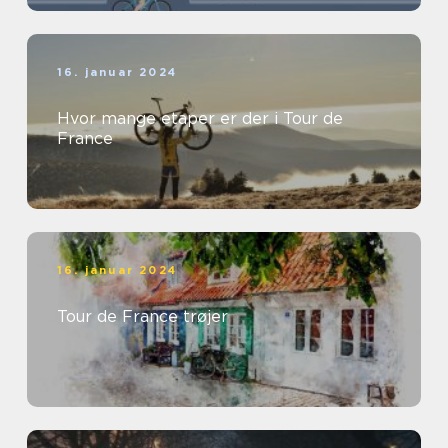
16. januar 2024
Hvor mange etaper er der i Tour de
France
16. januar 2024
Tour de France trøjer