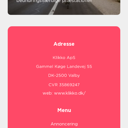
beundringsværdige præstationer
Adresse
web:
www.klikko.dk/
Menu
Annoncering