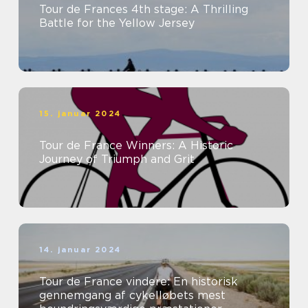
Tour de Frances 4th stage: A Thrilling
Battle for the Yellow Jersey
15. januar 2024
Tour de France Winners: A Historic
Journey of Triumph and Grit
14. januar 2024
Tour de France vindere: En historisk
gennemgang af cykelløbets mest