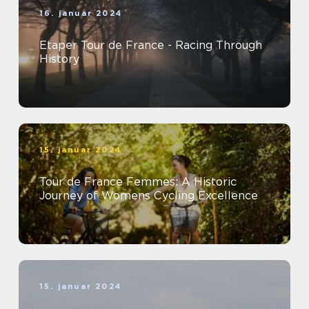
16. januar 2024
Etaper Tour de France - Racing Through
History
15. januar 2024
Tour de France Femmes: A Historic
Journey of Womens Cycling Excellence
15. januar 2024