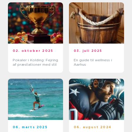
02. oktober 2025
03. juli 2025
Pokaler i Kolding: Fejring
En guide til wellness i
af præstationer med stil
Aarhus
06. marts 2025
06. august 2024