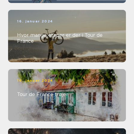
16. januar 2024
Hvor mange etaper er der i Tour de
France
16. januar 2024
Tour de France trøjer