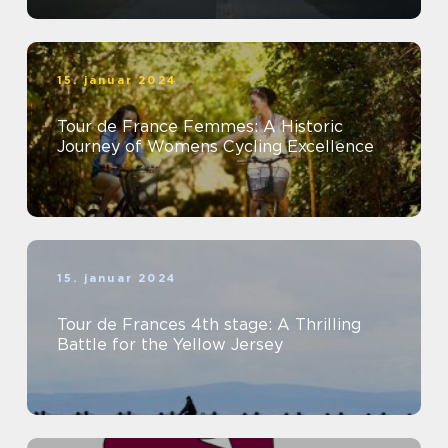
15. januar 2024
Tour de France Femmes: A Historic
Journey of Womens Cycling Excellence
15. januar 2024
Tour de Frances 4th stage: A Thrilling
Battle for the Yellow Jersey