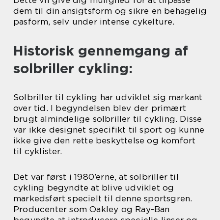
dem til din ansigtsform og sikre en behagelig
pasform, selv under intense cykelture.
Historisk gennemgang af
solbriller cykling:
Solbriller til cykling har udviklet sig markant
over tid. I begyndelsen blev der primært
brugt almindelige solbriller til cykling. Disse
var ikke designet specifikt til sport og kunne
ikke give den rette beskyttelse og komfort
til cyklister.
Det var først i 1980’erne, at solbriller til
cykling begyndte at blive udviklet og
markedsført specielt til denne sportsgren.
Producenter som Oakley og Ray-Ban
begyndte at introducere specielle linser og