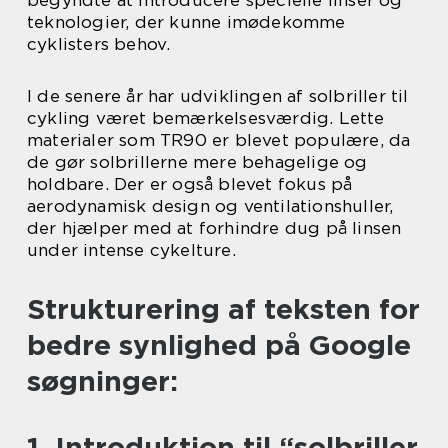
teknologier, der kunne imødekomme
cyklisters behov.
I de senere år har udviklingen af solbriller til
cykling været bemærkelsesværdig. Lette
materialer som TR90 er blevet populære, da
de gør solbrillerne mere behagelige og
holdbare. Der er også blevet fokus på
aerodynamisk design og ventilationshuller,
der hjælper med at forhindre dug på linsen
under intense cykelture.
Strukturering af teksten for
bedre synlighed på Google
søgninger:
1. Introduktion til “solbriller