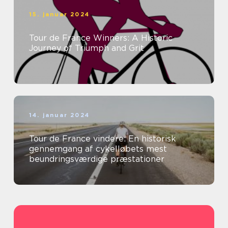
15. januar 2024
Tour de France Winners: A Historic
Journey of Triumph and Grit
14. januar 2024
Tour de France vindere: En historisk
gennemgang af cykelløbets mest
beundringsværdige præstationer