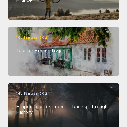
France
16. januar 2024
Tour de France trøjer
16. januar 2024
Etaper Tour de France - Racing Through
History