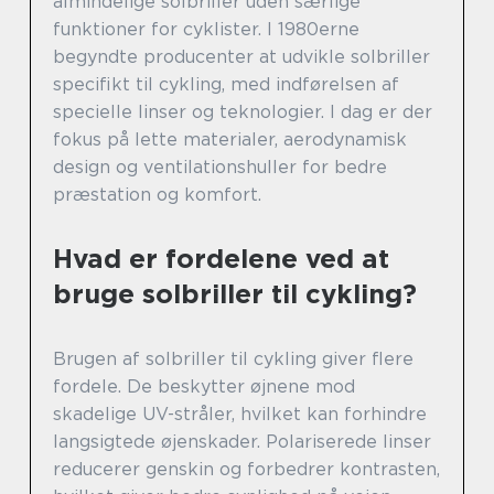
almindelige solbriller uden særlige
funktioner for cyklister. I 1980erne
begyndte producenter at udvikle solbriller
specifikt til cykling, med indførelsen af
specielle linser og teknologier. I dag er der
fokus på lette materialer, aerodynamisk
design og ventilationshuller for bedre
præstation og komfort.
Hvad er fordelene ved at
bruge solbriller til cykling?
Brugen af solbriller til cykling giver flere
fordele. De beskytter øjnene mod
skadelige UV-stråler, hvilket kan forhindre
langsigtede øjenskader. Polariserede linser
reducerer genskin og forbedrer kontrasten,