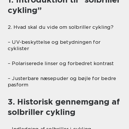
cykling”
2. Hvad skal du vide om solbriller cykling?
– UV-beskyttelse og betydningen for
cyklister
– Polariserede linser og forbedret kontrast
– Justerbare næsepuder og bøjle for bedre
pasform
3. Historisk gennemgang af
solbriller cykling
– Indledning af solbriller i cykling