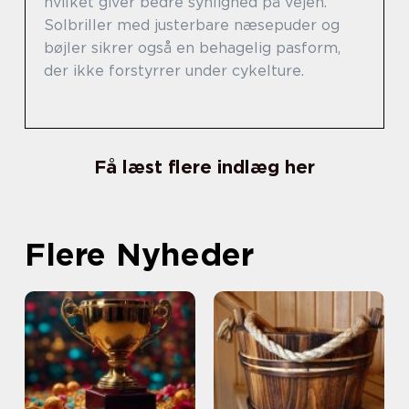
hvilket giver bedre synlighed på vejen.
Solbriller med justerbare næsepuder og
bøjler sikrer også en behagelig pasform,
der ikke forstyrrer under cykelture.
Få læst flere indlæg her
Flere Nyheder