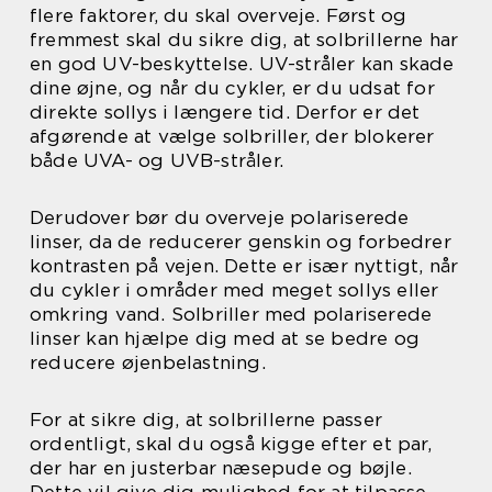
flere faktorer, du skal overveje. Først og
fremmest skal du sikre dig, at solbrillerne har
en god UV-beskyttelse. UV-stråler kan skade
dine øjne, og når du cykler, er du udsat for
direkte sollys i længere tid. Derfor er det
afgørende at vælge solbriller, der blokerer
både UVA- og UVB-stråler.
Derudover bør du overveje polariserede
linser, da de reducerer genskin og forbedrer
kontrasten på vejen. Dette er især nyttigt, når
du cykler i områder med meget sollys eller
omkring vand. Solbriller med polariserede
linser kan hjælpe dig med at se bedre og
reducere øjenbelastning.
For at sikre dig, at solbrillerne passer
ordentligt, skal du også kigge efter et par,
der har en justerbar næsepude og bøjle.
Dette vil give dig mulighed for at tilpasse