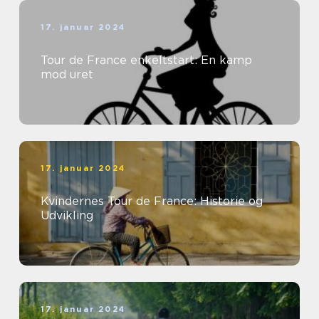
17. januar 2024
Tour de France enkeltstart: En kamp
mod uret
17. januar 2024
Kvindernes Tour de France: Historie og
Udvikling
17. januar 2024