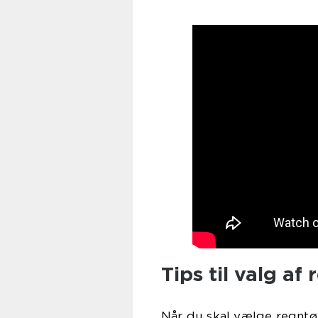
Tips til valg af 
Når du skal vælge regntøj 