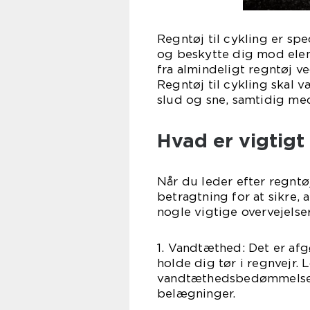
Regntøj til cykling er spec
og beskytte dig mod elem
fra almindeligt regntøj v
Regntøj til cykling skal v
slud og sne, samtidig me
Hvad er vigtigt 
Når du leder efter regntøj 
betragtning for at sikre, 
nogle vigtige overvejelser
1. Vandtæthed: Det er afg
holde dig tør i regnvejr. 
vandtæthedsbedømmelse 
belægninger.