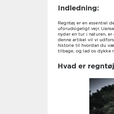
Indledning:
Regntøj er en essentiel d
uforudsigeligt vejr. Uanse
nyder en tur i naturen, er
denne artikel vil vi udfor
historie til hvordan du v
tilbage, og lad os dykke 
Hvad er regntøj 