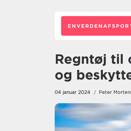
ENVERDENAFSPOR
Regntøj til cykling: Hold dig tør
og beskyttet
04 januar 2024
Peter Morten