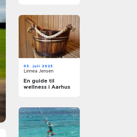
stil
03. juli 2025
Linnea Jensen
En guide til
wellness i Aarhus