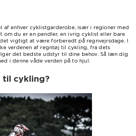
el af enhver cyklistgarderobe, især i regioner med
t om du er en pendler, en ivrig cyklist eller bare
 det vigtigt at være forberedt på regnvejrsdage. I
ske verdenen af regntøj til cykling, fra dets
ælger det bedste udstyr til dine behov. Så læn dig
ned i denne våde verden på to hjul.
til cykling?