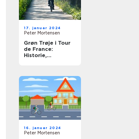
17. januar 2024
Peter Mortensen
Grøn Trøje i Tour
de France:
Historie,
Betydning og
Udvikling
16. januar 2024
Peter Mortensen