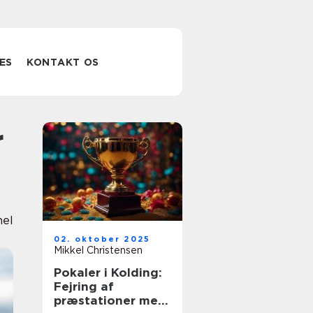
ES
KONTAKT OS
nel
02. oktober 2025
Mikkel Christensen
Pokaler i Kolding:
Fejring af
præstationer med