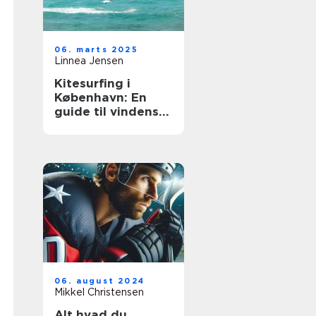
06. marts 2025
Linnea Jensen
Kitesurfing i
København: En
guide til vindens
eventyr
06. august 2024
Mikkel Christensen
Alt hvad du