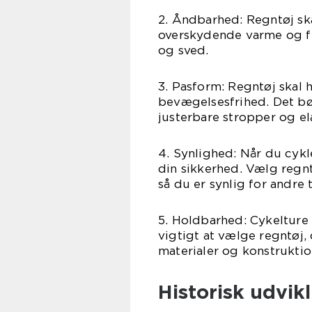
2. Åndbarhed: Regntøj sk
overskydende varme og f
og sved.
3. Pasform: Regntøj skal 
bevægelsesfrihed. Det bør
justerbare stropper og el
4. Synlighed: Når du cykl
din sikkerhed. Vælg regntø
så du er synlig for andre t
5. Holdbarhed: Cykelture 
vigtigt at vælge regntøj, 
materialer og konstruktion
Historisk udvikl