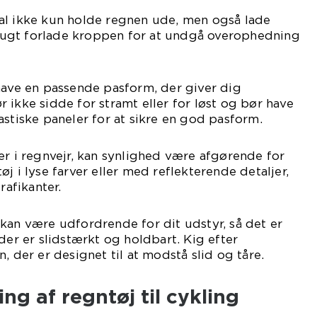
al ikke kun holde regnen ude, men også lade
ugt forlade kroppen for at undgå overophedning
have en passende pasform, der giver dig
 ikke sidde for stramt eller for løst og bør have
astiske paneler for at sikre en god pasform.
er i regnvejr, kan synlighed være afgørende for
j i lyse farver eller med reflekterende detaljer,
rafikanter.
kan være udfordrende for dit udstyr, så det er
der er slidstærkt og holdbart. Kig efter
, der er designet til at modstå slid og tåre.
ing af regntøj til cykling