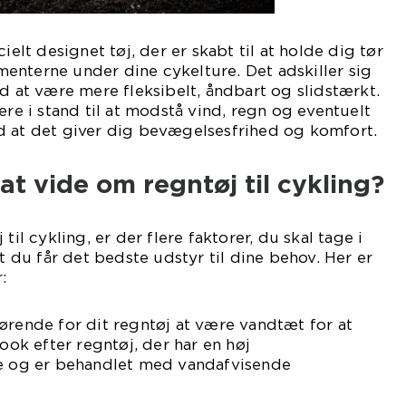
ielt designet tøj, der er skabt til at holde dig tør
enterne under dine cykelture. Det adskiller sig
ed at være mere fleksibelt, åndbart og slidstærkt.
ære i stand til at modstå vind, regn og eventuelt
d at det giver dig bevægelsesfrihed og komfort.
at vide om regntøj til cykling?
til cykling, er der flere faktorer, du skal tage i
at du får det bedste udstyr til dine behov. Her er
:
ørende for dit regntøj at være vandtæt for at
Look efter regntøj, der har en høj
og er behandlet med vandafvisende