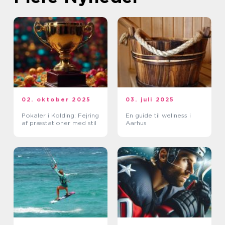
02. oktober 2025
03. juli 2025
Pokaler i Kolding: Fejring
En guide til wellness i
af præstationer med stil
Aarhus