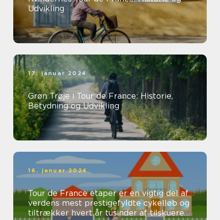
Udvikling
17. januar 2024
Grøn Trøje i Tour de France: Historie,
Betydning og Udvikling
16. januar 2024
Tour de France etaper er en vigtig del af
verdens mest prestigefyldte cykelløb og
tiltrækker hvert år tusinder af tilskuere