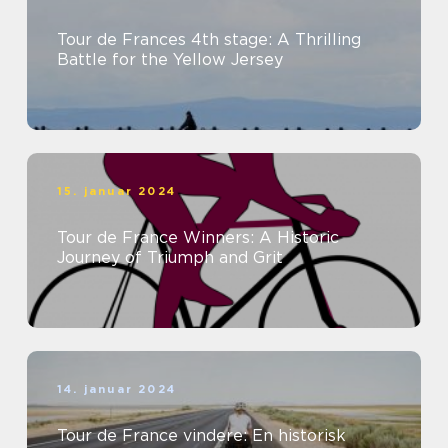
Tour de Frances 4th stage: A Thrilling
Battle for the Yellow Jersey
15. januar 2024
Tour de France Winners: A Historic
Journey of Triumph and Grit
14. januar 2024
Tour de France vindere: En historisk