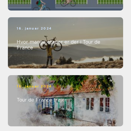
og seere fra hele verden...
16. januar 2024
Hvor mange etaper er der i Tour de
France
16. januar 2024
Tour de France trøjer