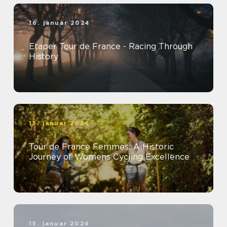
16. januar 2024
Etaper Tour de France - Racing Through
History
15. januar 2024
Tour de France Femmes: A Historic
Journey of Womens Cycling Excellence
15. januar 2024