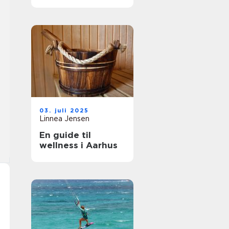
stil
03. juli 2025
Linnea Jensen
En guide til
wellness i Aarhus