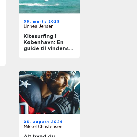
06. marts 2025
Linnea Jensen
Kitesurfing i
København: En
guide til vindens
eventyr
06. august 2024
Mikkel Christensen
Alt hvad du