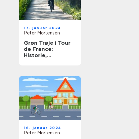
17. januar 2024
Peter Mortensen
Grøn Trøje i Tour
de France:
Historie,
Betydning og
Udvikling
16. januar 2024
Peter Mortensen