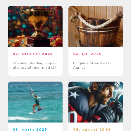
02. oktober 2025
03. juli 2025
Pokaler i Kolding: Fejring
En guide til wellness i
af præstationer med stil
Aarhus
06. marts 2025
06. august 2024