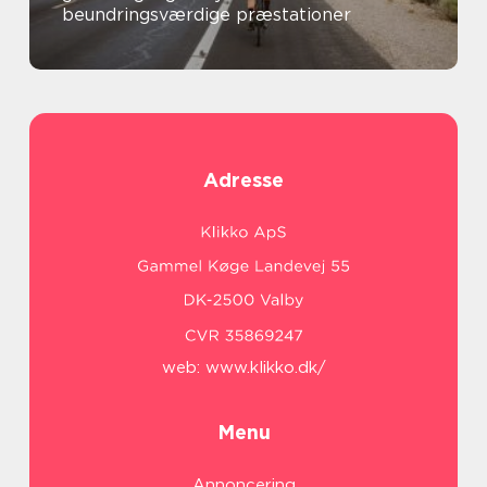
beundringsværdige præstationer
Adresse
web:
www.klikko.dk/
Menu
Annoncering