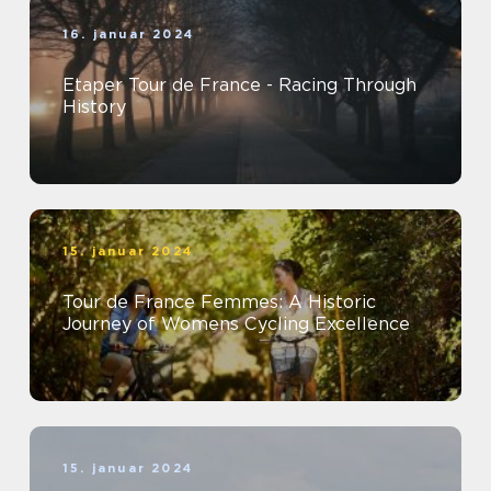
16. januar 2024
Etaper Tour de France - Racing Through
History
15. januar 2024
Tour de France Femmes: A Historic
Journey of Womens Cycling Excellence
15. januar 2024