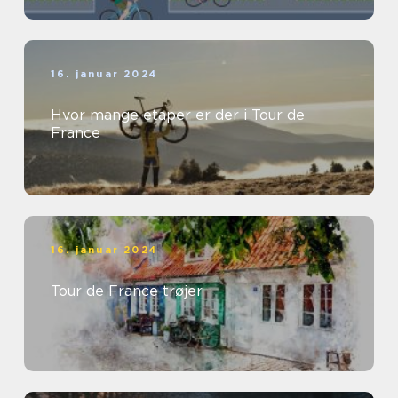
16. januar 2024
Hvor mange etaper er der i Tour de
France
16. januar 2024
Tour de France trøjer