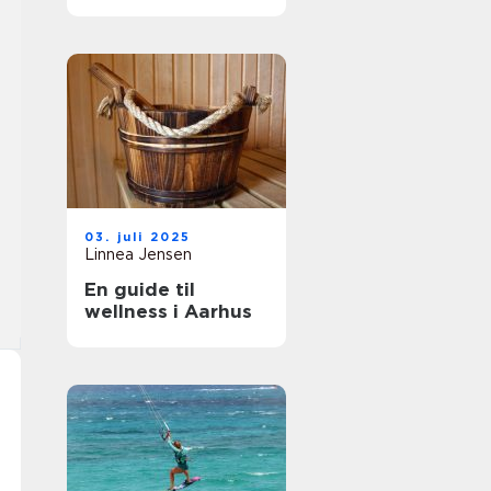
stil
03. juli 2025
Linnea Jensen
En guide til
wellness i Aarhus