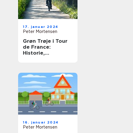
17. januar 2024
Peter Mortensen
Grøn Trøje i Tour
de France:
Historie,
Betydning og
Udvikling
16. januar 2024
Peter Mortensen