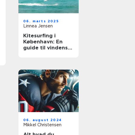
06. marts 2025
Linnea Jensen
Kitesurfing i
København: En
guide til vindens
eventyr
06. august 2024
Mikkel Christensen
Alt hvad du