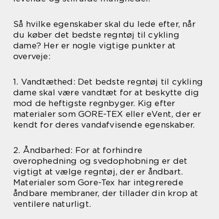
Så hvilke egenskaber skal du lede efter, når
du køber det bedste regntøj til cykling
dame? Her er nogle vigtige punkter at
overveje:
1. Vandtæthed: Det bedste regntøj til cykling
dame skal være vandtæt for at beskytte dig
mod de heftigste regnbyger. Kig efter
materialer som GORE-TEX eller eVent, der er
kendt for deres vandafvisende egenskaber.
2. Åndbarhed: For at forhindre
overophedning og svedophobning er det
vigtigt at vælge regntøj, der er åndbart.
Materialer som Gore-Tex har integrerede
åndbare membraner, der tillader din krop at
ventilere naturligt.