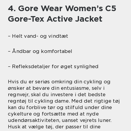
4. Gore Wear Women’s C5
Gore-Tex Active Jacket
– Helt vand- og vindtæt
– Åndbar og komfortabel
– Refleksdetaljer for øget synlighed
Hvis du er seriøs omkring din cykling og
ønsker at bevare din entusiasme, selv i
regnvejr, skal du investere i det bedste
regntøj til cykling dame. Med det rigtige tøj
kan du forblive tør og stilfuld under dine
cykelture og fortsætte med at nyde
udendørsaktiviteten, uanset vejrets luner.
Husk at vælge tøj, der passer til dine