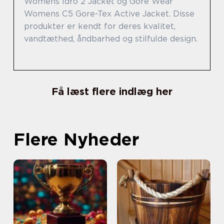
Womens Idro 2 Jacket og Gore Wear
Womens C5 Gore-Tex Active Jacket. Disse
produkter er kendt for deres kvalitet,
vandtæthed, åndbarhed og stilfulde design.
Få læst flere indlæg her
Flere Nyheder