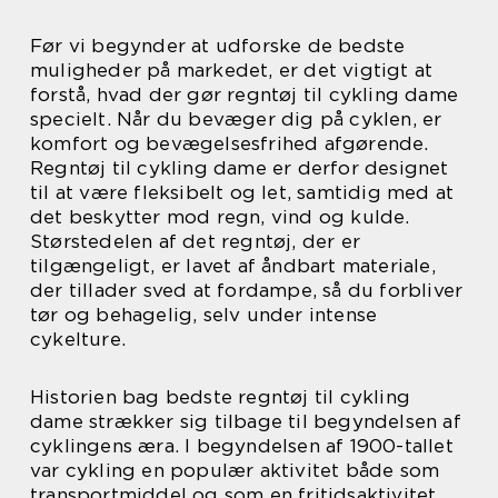
Før vi begynder at udforske de bedste
muligheder på markedet, er det vigtigt at
forstå, hvad der gør regntøj til cykling dame
specielt. Når du bevæger dig på cyklen, er
komfort og bevægelsesfrihed afgørende.
Regntøj til cykling dame er derfor designet
til at være fleksibelt og let, samtidig med at
det beskytter mod regn, vind og kulde.
Størstedelen af det regntøj, der er
tilgængeligt, er lavet af åndbart materiale,
der tillader sved at fordampe, så du forbliver
tør og behagelig, selv under intense
cykelture.
Historien bag bedste regntøj til cykling
dame strækker sig tilbage til begyndelsen af
cyklingens æra. I begyndelsen af 1900-tallet
var cykling en populær aktivitet både som
transportmiddel og som en fritidsaktivitet.