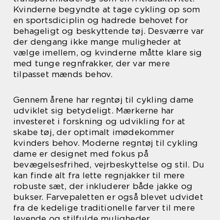
Kvinderne begyndte at tage cykling op som
en sportsdiciplin og hadrede behovet for
behageligt og beskyttende tøj. Desværre var
der dengang ikke mange muligheder at
vælge imellem, og kvinderne måtte klare sig
med tunge regnfrakker, der var mere
tilpasset mænds behov.
Gennem årene har regntøj til cykling dame
udviklet sig betydeligt. Mærkerne har
investeret i forskning og udvikling for at
skabe tøj, der optimalt imødekommer
kvinders behov. Moderne regntøj til cykling
dame er designet med fokus på
bevægelsesfrihed, vejrbeskyttelse og stil. Du
kan finde alt fra lette regnjakker til mere
robuste sæt, der inkluderer både jakke og
bukser. Farvepaletten er også blevet udvidet
fra de kedelige traditionelle farver til mere
levende og stilfulde muligheder.