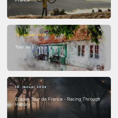
France
16. januar 2024
Tour de France trøjer
16. januar 2024
Etaper Tour de France - Racing Through
History