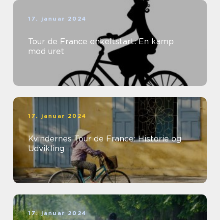
17. januar 2024
Tour de France enkeltstart: En kamp
mod uret
17. januar 2024
Kvindernes Tour de France: Historie og
Udvikling
17. januar 2024