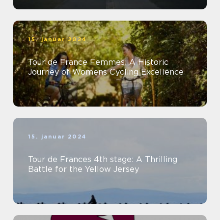
15. januar 2024
Tour de France Femmes: A Historic
Journey of Womens Cycling Excellence
15. januar 2024
Tour de Frances 4th stage: A Thrilling
Battle for the Yellow Jersey